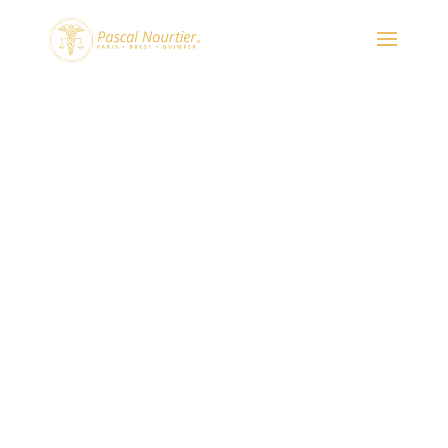
marqueurs biologiques
inflammation