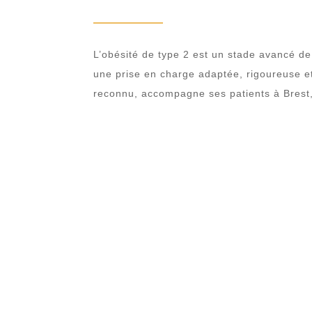
L’obésité de type 2 est un stade avancé d
une prise en charge adaptée, rigoureuse et
reconnu, accompagne ses patients à Brest, Q