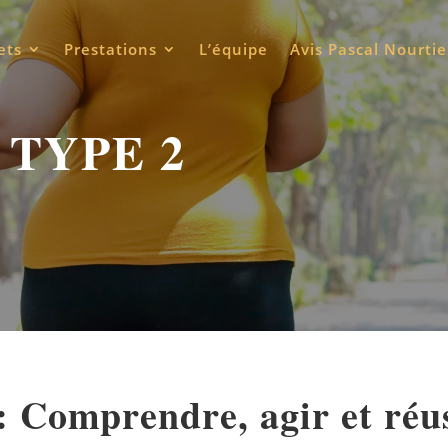
ets
Prestations
L’équipe
Avis Pascal Nourtie
 TYPE 2
 : Comprendre, agir et ré