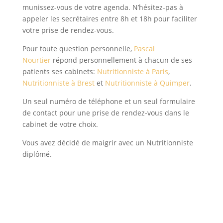
munissez-vous de votre agenda. N’hésitez-pas à
appeler les secrétaires entre 8h et 18h pour faciliter
votre prise de rendez-vous.
Pour toute question personnelle,
Pascal
Nourtier
répond personnellement à chacun de ses
patients ses cabinets:
Nutritionniste à Paris
,
Nutritionniste à Brest
et
Nutritionniste à Quimper
.
Un seul numéro de téléphone et un seul formulaire
de contact pour une prise de rendez-vous dans le
cabinet de votre choix.
Vous avez décidé de maigrir avec un Nutritionniste
diplômé.
TÉLÉPHONE SECRÉTARIAT

06 03 30 04 40