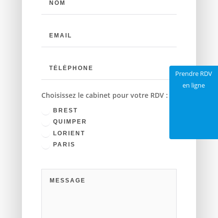
Prendre RDV
en ligne
Choisissez le cabinet pour votre RDV :
BREST
QUIMPER
LORIENT
PARIS