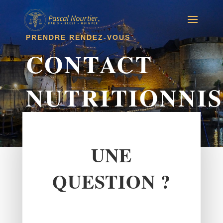
PRENDRE RENDEZ-VOUS
CONTACT
NUTRITIONNI
UNE
QUESTION ?