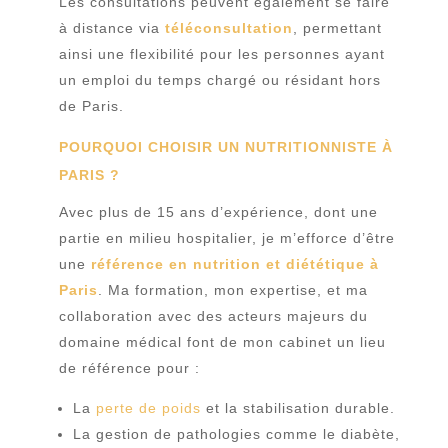
Les consultations peuvent également se faire
à distance via
téléconsultation
, permettant
ainsi une flexibilité pour les personnes ayant
un emploi du temps chargé ou résidant hors
de Paris.
POURQUOI CHOISIR UN NUTRITIONNISTE À
PARIS ?
Avec plus de 15 ans d’expérience, dont une
partie en milieu hospitalier, je m’efforce d’être
une
référence en nutrition et diététique à
Paris
. Ma formation, mon expertise, et ma
collaboration avec des acteurs majeurs du
domaine médical font de mon cabinet un lieu
de référence pour :
La
perte de poids
et la stabilisation durable.
La gestion de pathologies comme le diabète,