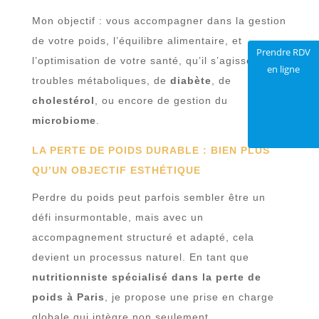
Mon objectif : vous accompagner dans la gestion
de votre poids, l’équilibre alimentaire, et
Prendre RDV
l’optimisation de votre santé, qu’il s’agisse de
en ligne
troubles métaboliques, de
diabète
, de
cholestérol
, ou encore de gestion du
microbiome
.
LA PERTE DE POIDS DURABLE : BIEN PLUS
QU’UN OBJECTIF ESTHÉTIQUE
Perdre du poids peut parfois sembler être un
défi insurmontable, mais avec un
accompagnement structuré et adapté, cela
devient un processus naturel. En tant que
nutritionniste spécialisé dans la perte de
poids à Paris
, je propose une prise en charge
globale qui intègre non seulement