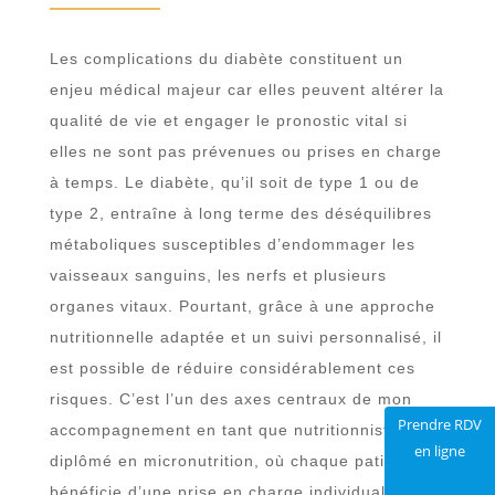
Les complications du diabète constituent un
enjeu médical majeur car elles peuvent altérer la
qualité de vie et engager le pronostic vital si
elles ne sont pas prévenues ou prises en charge
à temps. Le diabète, qu’il soit de type 1 ou de
type 2, entraîne à long terme des déséquilibres
métaboliques susceptibles d’endommager les
vaisseaux sanguins, les nerfs et plusieurs
organes vitaux. Pourtant, grâce à une approche
nutritionnelle adaptée et un suivi personnalisé, il
est possible de réduire considérablement ces
risques. C’est l’un des axes centraux de mon
Prendre RDV
accompagnement en tant que nutritionniste
en ligne
diplômé en micronutrition, où chaque patient
bénéficie d’une prise en charge individualisée et