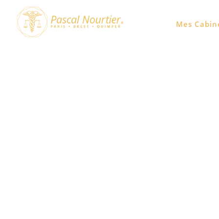
Biohacking minceur
Mes Cabin