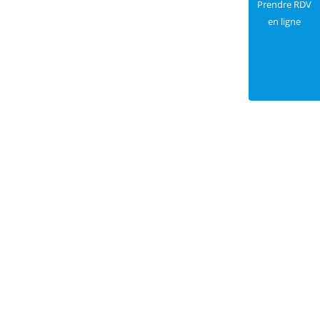
Prendre RDV
en ligne