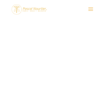
Ménopause et chocolat