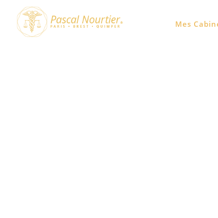
La grossesse avant Noël
Mes Cabin