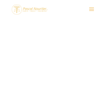
Aliments rassasiants locaux