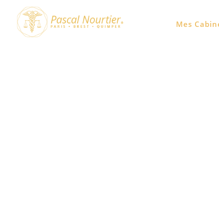
Nutrition enfants goût
Mes Cabin