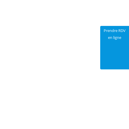
Prendre RDV
en ligne